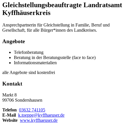
Gleichstellungsbeauftragte Landratsamt
Kyffhäuserkreis
Ansprechpartnerin für Gleichstellung in Familie, Beruf und
Gesellschaft, für alle Bürger*innen des Landkreises.
Angebote
Telefonberatung
Beratung in der Beratungsstelle (face to face)
Informationsmaterialien
alle Angebote sind kostenfrei
Kontakt
Markt 8
99706 Sondershausen
Telefon
03632 741105
E-Mail
k.toeppe@kyffhaeuser.de
Website
www.kyffhaeuser.de