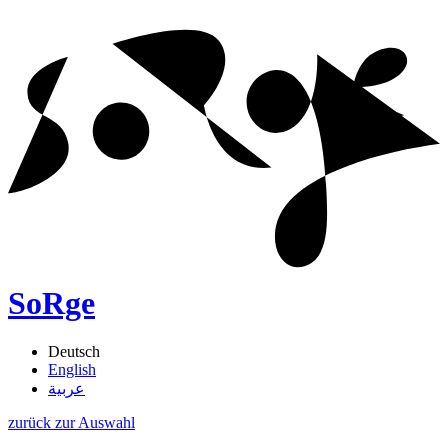
SoRge
Deutsch
English
عربية
zurück zur Auswahl